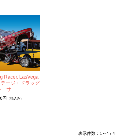
ag Racer. LasVega
ヴィンテージ・ドラッグ
レーサー
00円
（税込み）
表示件数：1～4 / 4