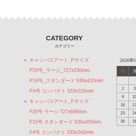
CATEGORY
カテゴリー
キャンバスアート_Pサイズ
2026年
P20号_ラージ_727x530mm
日
P10号_スタンダード 530x410mm
2
3
P4号 コンパクト 333x220mm
9
1
キャンバスアート_Fサイズ
16
1
F20号 ラージ 727x606mm
23
2
30
3
F10号 スタンダード 530x455mm
F4号 コンパクト 333x242mm