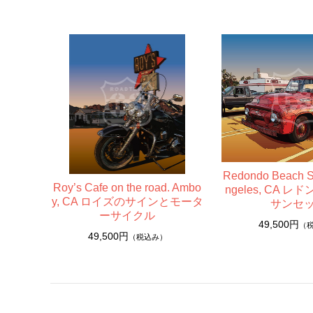
ウッディーアート Woody Art
A4サイズ
ポストカード
ポストカードセット
ポストカードブック（書籍）
アパレル
Redondo Beach S
Roy’s Cafe on the road. Ambo
ngeles, CA 
y, CA ロイズのサインとモータ
サンセ
ーサイクル
49,500円
（
49,500円
（税込み）