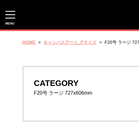
MENU
CATEGORY
HOME
キャンバスアート_Fサイズ
F20号 ラージ 72
キャンバスアート_Pサイズ
P20号_ラージ_727x530mm
P10号_スタンダード 530x410mm
CATEGORY
P4号 コンパクト 333x220mm
F20号 ラージ 727x606mm
キャンバスアート_Fサイズ
F20号 ラージ 727x606mm
F10号 スタンダード 530x455mm
F4号 コンパクト 333x242mm