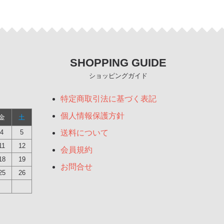
SHOPPING GUIDE
ショッピングガイド
特定商取引法に基づく表記
個人情報保護方針
金
土
4
5
送料について
11
12
会員規約
18
19
お問合せ
25
26