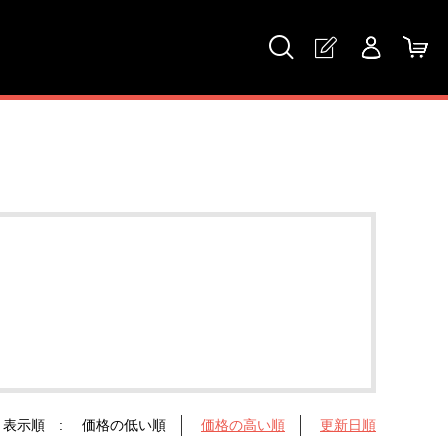
表示順 :
価格の低い順
価格の高い順
更新日順