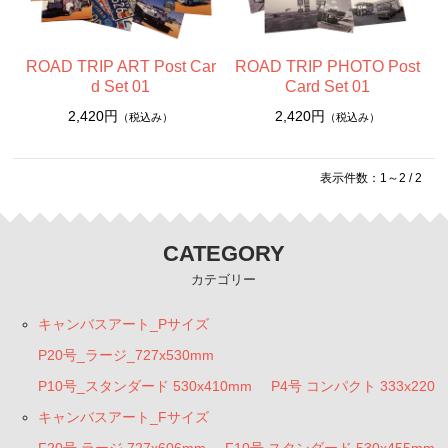
F4号 コンパクト 333x242mm
ウッディーアート Woody Art
ROAD TRIP ART Post Car
ROAD TRIP PHOTO Post
A4サイズ
d Set 01
Card Set 01
2,420円
2,420円
（税込み）
（税込み）
ポストカード
ポストカードセット
表示件数：1～2 / 2
ポストカードブック（書籍）
アパレル
CATEGORY
カテゴリー
キャンバスアート_Pサイズ
P20号_ラージ_727x530mm
P10号_スタンダード 530x410mm
P4号 コンパクト 333x220
キャンバスアート_Fサイズ